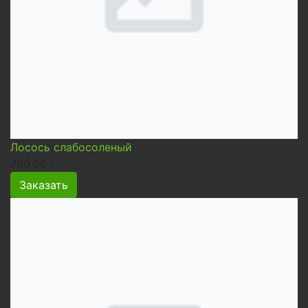
Лосось слабосоленый
790,00
i
Заказать