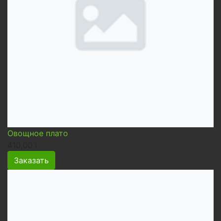
Овощное плато
410,00
i
Заказать