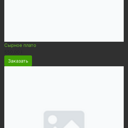
Сырное плато
550,00
i
Заказать