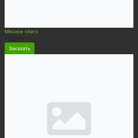
Мясное плато
730,00
i
Заказать