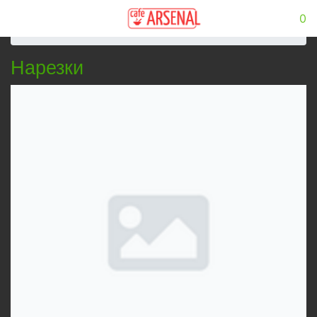
0
Главная
Меню
Нарезки
Нарезки