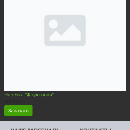
Нарезка "Фруктовая"
760,00
i
Заказать